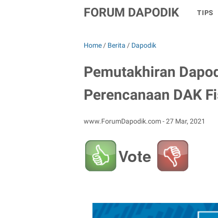
FORUM DAPODIK
TIPS
Home
/
Berita
/
Dapodik
Pemutakhiran Dapod
Perencanaan DAK Fi
www.ForumDapodik.com -
27 Mar, 2021
Vote