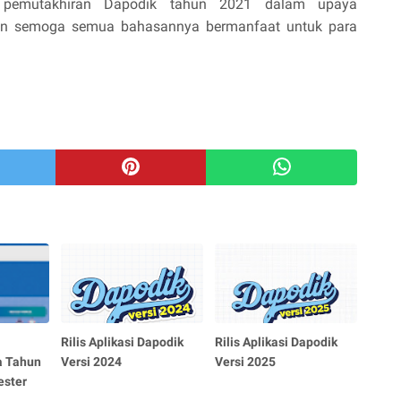
 pemutakhiran Dapodik tahun 2021 dalam upaya
dan semoga semua bahasannya bermanfaat untuk para
Rilis Aplikasi Dapodik
Rilis Aplikasi Dapodik
a Tahun
Versi 2024
Versi 2025
ester