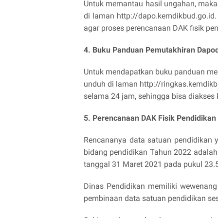
Untuk memantau hasil ungahan, maka 
di laman http://dapo.kemdikbud.go.id
agar proses perencanaan DAK fisik pe
4. Buku Panduan Pemutakhiran Dapod
Untuk mendapatkan buku panduan meng
unduh di laman http://ringkas.kemdik
selama 24 jam, sehingga bisa diakse
5. Perencanaan DAK Fisik Pendidikan
Rencananya data satuan pendidikan 
bidang pendidikan Tahun 2022 adalah 
tanggal 31 Maret 2021 pada pukul 23.5
Dinas Pendidikan memiliki wewenan
pembinaan data satuan pendidikan sesu