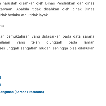
kan haruslah disahkan oleh Dinas Pendidikan dan dinas
aryaan. Apabila tidak disahkan oleh pihak Dinas
dak berlaku atau tidak layak.
ana
kan pemuktahiran yang didasarkan pada data sarana
enilaian yang telah diunggah pada laman
roses unggah sangatlah mudah, sehingga bisa dilakukan
5
4
Bangunan (Sarana Prasarana)