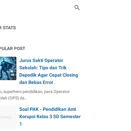
R STATS
PULAR POST
Jurus Sakti Operator
Sekolah: Tips dan Trik
Dapodik Agar Cepat Closing
dan Bebas Error
o, superhero pendidikan, para Operator
olah (OPS) da…
Soal PAK - Pendidikan Anti
Korupsi Kelas 3 SD Semester
1