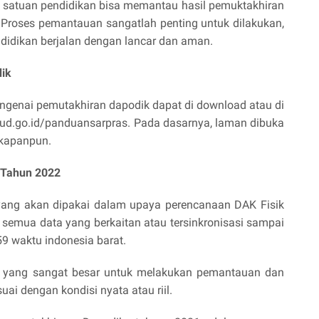
satuan pendidikan bisa memantau hasil pemuktakhiran
. Proses pemantauan sangatlah penting untuk dilakukan,
ndidikan berjalan dengan lancar dan aman.
ik
enai pemutakhiran dapodik dapat di download atau di
bud.go.id/panduansarpras. Pada dasarnya, laman dibuka
s kapanpun.
 Tahun 2022
yang akan dipakai dalam upaya perencanaan DAK Fisik
semua data yang berkaitan atau tersinkronisasi sampai
9 waktu indonesia barat.
g yang sangat besar untuk melakukan pemantauan dan
ai dengan kondisi nyata atau riil.