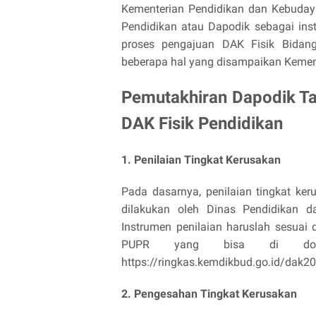
Kementerian Pendidikan dan Kebud
Pendidikan atau Dapodik sebagai ins
proses pengajuan DAK Fisik Bidang
beberapa hal yang disampaikan Keme
Pemutakhiran Dapodik T
DAK Fisik Pendidikan
1. Penilaian Tingkat Kerusakan
Pada dasarnya, penilaian tingkat ke
dilakukan oleh Dinas Pendidikan d
Instrumen penilaian haruslah sesuai
PUPR yang bisa di do
https://ringkas.kemdikbud.go.id/dak2
2. Pengesahan Tingkat Kerusakan