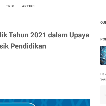
TRIK
ARTIKEL
OU
ik Tahun 2021 dalam Upaya
PO
sik Pendidikan
Hal
Sek