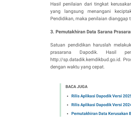
Hasil penilaian dari tingkat kerusa
yang langsung menangani keciptak
Pendidikan, maka penilaian dianggap ti
3. Pemutakhiran Data Sarana Prasar
Satuan pendidikan haruslah melaku
prasarana Dapodik. Hasil p
http://sp.datadik.kemdikbud.go.id. P
dengan waktu yang cepat.
BACA JUGA
Rilis Aplikasi Dapodik Versi 202
Rilis Aplikasi Dapodik Versi 202
Pemutakhiran Data Kerusakan 