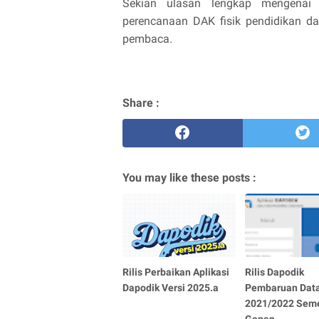
Sekian ulasan lengkap mengenai
perencanaan DAK fisik pendidikan 
pembaca.
Share :
You may like these posts :
Rilis Perbaikan Aplikasi
Rilis Dapodik
Dapodik Versi 2025.a
Pembaruan Dat
2021/2022 Sem