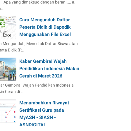
Apa yang dimaksud dengan berani …. a.
a…
Cara Mengunduh Daftar
Peserta Didik di Dapodik
Menggunakan File Excel
a Mengunduh, Mencetak Daftar Siswa atau
erta Didik (P…
Kabar Gembira! Wajah
Pendidikan Indonesia Makin
Cerah di Maret 2026
ar Gembira! Wajah Pendidikan Indonesia
in Cerah di …
Menambahkan Riwayat
Sertifikasi Guru pada
MyASN - SIASN -
ASNDIGITAL