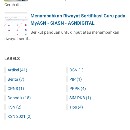
Cerah di …
Menambahkan Riwayat Sertifikasi Guru pada
MyASN - SIASN - ASNDIGITAL
Berikut panduan untuk input atau menambahkan
riwayat sertif…
LABELS
Artikel
(41)
OSN
(1)
Berita
(7)
PIP
(1)
CPNS
(1)
PPPK
(4)
Dapodik
(18)
SIM PKB
(1)
KSN
(2)
Tips
(4)
KSN 2021
(2)