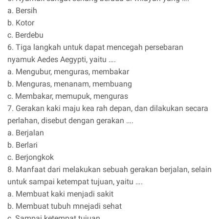
a. Bersih
b. Kotor
c. Berdebu
6. Tiga langkah untuk dapat mencegah persebaran
nyamuk Aedes Aegypti, yaitu ….
a. Mengubur, menguras, membakar
b. Menguras, menanam, membuang
c. Membakar, memupuk, menguras
7. Gerakan kaki maju kea rah depan, dan dilakukan secara
perlahan, disebut dengan gerakan ….
a. Berjalan
b. Berlari
c. Berjongkok
8. Manfaat dari melakukan sebuah gerakan berjalan, selain
untuk sampai ketempat tujuan, yaitu ….
a. Membuat kaki menjadi sakit
b. Membuat tubuh mnejadi sehat
c. Sampai ketempat tujuan