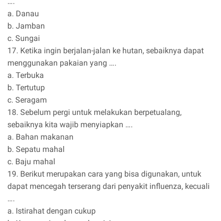
….
a. Danau
b. Jamban
c. Sungai
17. Ketika ingin berjalan-jalan ke hutan, sebaiknya dapat
menggunakan pakaian yang ….
a. Terbuka
b. Tertutup
c. Seragam
18. Sebelum pergi untuk melakukan berpetualang,
sebaiknya kita wajib menyiapkan ….
a. Bahan makanan
b. Sepatu mahal
c. Baju mahal
19. Berikut merupakan cara yang bisa digunakan, untuk
dapat mencegah terserang dari penyakit influenza, kecuali
….
a. Istirahat dengan cukup