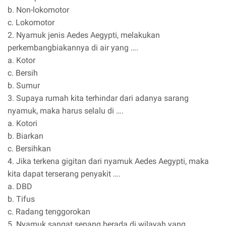
b. Non-lokomotor
c. Lokomotor
2. Nyamuk jenis Aedes Aegypti, melakukan
perkembangbiakannya di air yang ….
a. Kotor
c. Bersih
b. Sumur
3. Supaya rumah kita terhindar dari adanya sarang
nyamuk, maka harus selalu di ….
a. Kotori
b. Biarkan
c. Bersihkan
4. Jika terkena gigitan dari nyamuk Aedes Aegypti, maka
kita dapat terserang penyakit ….
a. DBD
b. Tifus
c. Radang tenggorokan
5. Nyamuk sangat senang berada di wilayah yang ….