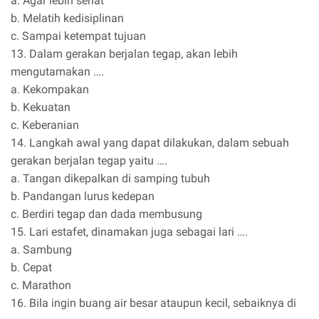
a. Agar lebih sehat
b. Melatih kedisiplinan
c. Sampai ketempat tujuan
13. Dalam gerakan berjalan tegap, akan lebih
mengutamakan ….
a. Kekompakan
b. Kekuatan
c. Keberanian
14. Langkah awal yang dapat dilakukan, dalam sebuah
gerakan berjalan tegap yaitu ….
a. Tangan dikepalkan di samping tubuh
b. Pandangan lurus kedepan
c. Berdiri tegap dan dada membusung
15. Lari estafet, dinamakan juga sebagai lari ….
a. Sambung
b. Cepat
c. Marathon
16. Bila ingin buang air besar ataupun kecil, sebaiknya di