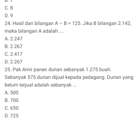
B. 7
C. 8
D. 9
24. Hasil dari bilangan A – B = 125. Jika B bilangan 2.142,
maka bilangan A adalah ....
A. 2.247
B. 2.267
C. 2.417
D. 2.267
25. Pak Amir panen durian sebanyak 1.275 buah.
Sebanyak 575 durian dijual kepada pedagang. Durian yang
belum terjual adalah sebanyak ...
A. 500
B. 700
C. 650
D. 725