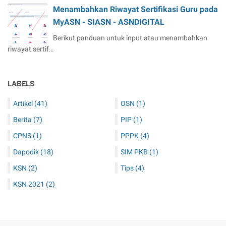
Menambahkan Riwayat Sertifikasi Guru pada
MyASN - SIASN - ASNDIGITAL
Berikut panduan untuk input atau menambahkan
riwayat sertif…
LABELS
Artikel
(41)
OSN
(1)
Berita
(7)
PIP
(1)
CPNS
(1)
PPPK
(4)
Dapodik
(18)
SIM PKB
(1)
KSN
(2)
Tips
(4)
KSN 2021
(2)