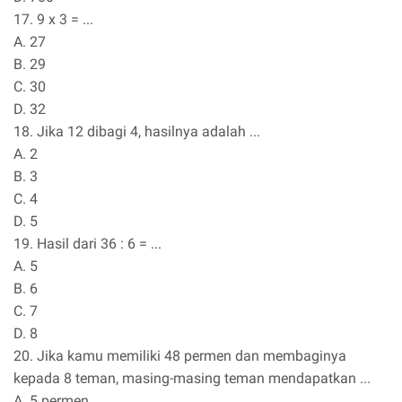
17. 9 x 3 = ...
A. 27
B. 29
C. 30
D. 32
18. Jika 12 dibagi 4, hasilnya adalah ...
A. 2
B. 3
C. 4
D. 5
19. Hasil dari 36 : 6 = ...
A. 5
B. 6
C. 7
D. 8
20. Jika kamu memiliki 48 permen dan membaginya
kepada 8 teman, masing-masing teman mendapatkan ...
A. 5 permen