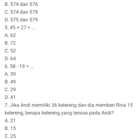
B. 574 dan 576
C. 574 dan 578
D. 575 dan 579
5. 45 + 27 = ...
A. 62
B. 72
C. 52
D. 64
6. 58 - 19 = ...
A. 39
B. 49
C. 29
D. 41
7. Jika Andi memiliki 36 kelereng dan dia memberi Rina 15
kelereng, berapa kelereng yang tersisa pada Andi?
A. 21
B. 15
C. 25