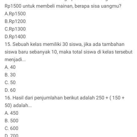
Rp1500 untuk membeli mainan, berapa sisa uangmu?
A.Rp1500
B.Rp1200
C.Rp1300
D.Rp1400
15. Sebuah kelas memiliki 30 siswa, jika ada tambahan
siswa baru sebanyak 10, maka total siswa di kelas tersebut
menjadi...
A. 40
B. 30
C. 50
D. 60
16. Hasil dari penjumlahan berikut adalah 250 + ( 150 +
50) adalah...
A. 450
B. 500
C. 600
D. 700