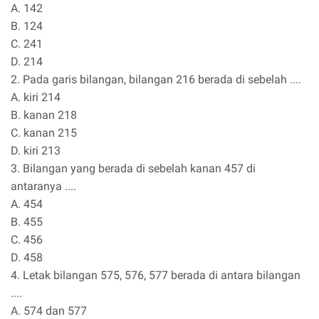
A. 142
B. 124
C. 241
D. 214
2. Pada garis bilangan, bilangan 216 berada di sebelah ....
A. kiri 214
B. kanan 218
C. kanan 215
D. kiri 213
3. Bilangan yang berada di sebelah kanan 457 di
antaranya ....
A. 454
B. 455
C. 456
D. 458
4. Letak bilangan 575, 576, 577 berada di antara bilangan
....
A. 574 dan 577