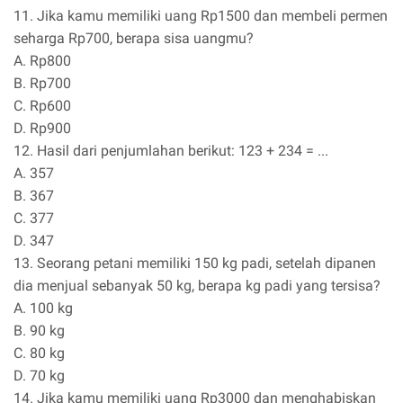
11. Jika kamu memiliki uang Rp1500 dan membeli permen
seharga Rp700, berapa sisa uangmu?
A. Rp800
B. Rp700
C. Rp600
D. Rp900
12. Hasil dari penjumlahan berikut: 123 + 234 = ...
A. 357
B. 367
C. 377
D. 347
13. Seorang petani memiliki 150 kg padi, setelah dipanen
dia menjual sebanyak 50 kg, berapa kg padi yang tersisa?
A. 100 kg
B. 90 kg
C. 80 kg
D. 70 kg
14. Jika kamu memiliki uang Rp3000 dan menghabiskan