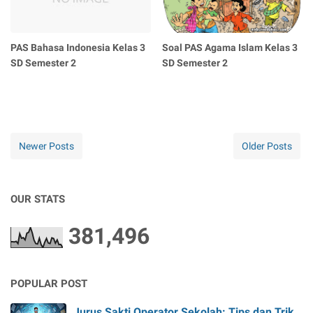
PAS Bahasa Indonesia Kelas 3
Soal PAS Agama Islam Kelas 3
SD Semester 2
SD Semester 2
Newer Posts
Older Posts
OUR STATS
381,496
POPULAR POST
Jurus Sakti Operator Sekolah: Tips dan Trik