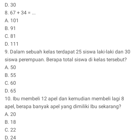
D. 30
8. 67 + 34 = ...
A. 101
B. 91
C. 81
D. 111
9. Dalam sebuah kelas terdapat 25 siswa laki-laki dan 30
siswa perempuan. Berapa total siswa di kelas tersebut?
A. 50
B. 55
C. 60
D. 65
10. Ibu membeli 12 apel dan kemudian membeli lagi 8
apel, berapa banyak apel yang dimiliki Ibu sekarang?
A. 20
B. 18
C. 22
D. 24