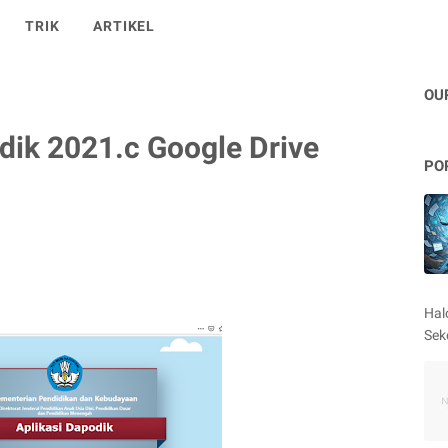
TRIK
ARTIKEL
OU
ik 2021.c Google Drive
PO
Hal
Sek