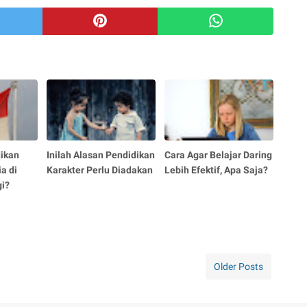
dikan
Inilah Alasan Pendidikan
Cara Agar Belajar Daring
a di
Karakter Perlu Diadakan
Lebih Efektif, Apa Saja?
gi?
Older Posts