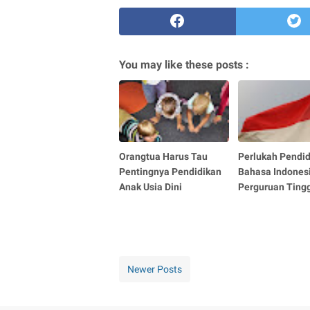
You may like these posts :
Orangtua Harus Tau
Perlukah Pendi
Pentingnya Pendidikan
Bahasa Indonesi
Anak Usia Dini
Perguruan Ting
Newer Posts