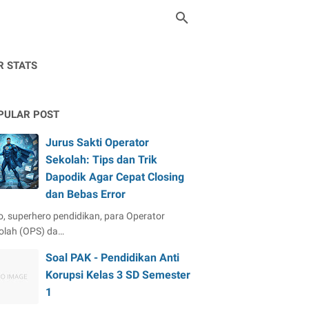
R STATS
PULAR POST
Jurus Sakti Operator
Sekolah: Tips dan Trik
Dapodik Agar Cepat Closing
dan Bebas Error
o, superhero pendidikan, para Operator
olah (OPS) da…
Soal PAK - Pendidikan Anti
Korupsi Kelas 3 SD Semester
1