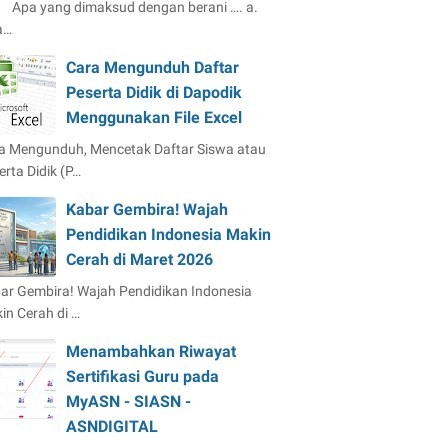
Apa yang dimaksud dengan berani …. a.
a…
Cara Mengunduh Daftar
Peserta Didik di Dapodik
Menggunakan File Excel
a Mengunduh, Mencetak Daftar Siswa atau
erta Didik (P…
Kabar Gembira! Wajah
Pendidikan Indonesia Makin
Cerah di Maret 2026
ar Gembira! Wajah Pendidikan Indonesia
in Cerah di …
Menambahkan Riwayat
Sertifikasi Guru pada
MyASN - SIASN -
ASNDIGITAL