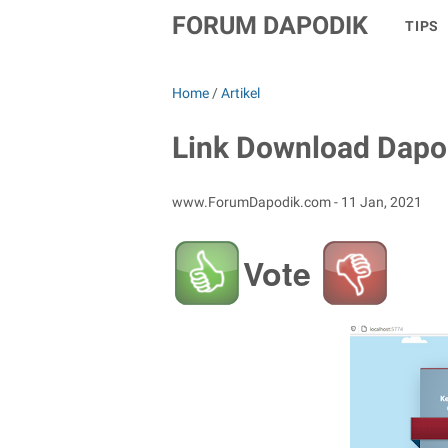
FORUM DAPODIK
TIPS
Home
/
Artikel
Link Download Dapod
www.ForumDapodik.com -
11 Jan, 2021
Vote