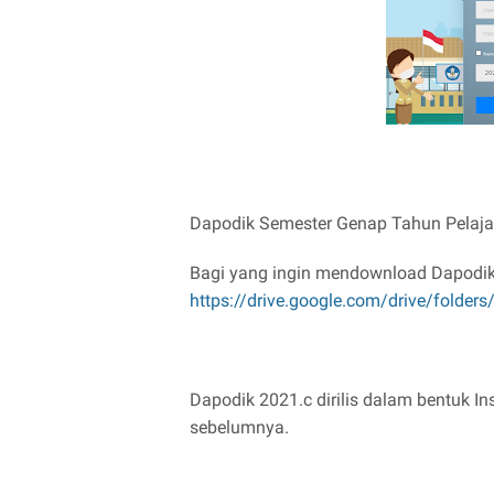
Dapodik Semester Genap Tahun Pelajar
Bagi yang ingin mendownload Dapodik 2
https://drive.google.com/drive/folde
Dapodik 2021.c dirilis dalam bentuk Inst
sebelumnya.